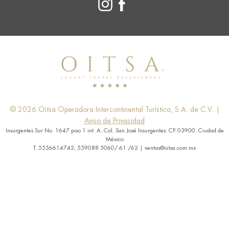
© 2026 Oitsa Operadora Intercontinental Turística, S.A. de C.V. |
Aviso de Privacidad
Insurgentes Sur No. 1647 piso 1 int. A. Col. San José Insurgentes. CP. 03900. Ciudad de
México
T. 5556614742, 559088 5060/ 61 /62 | ventas@oitsa.com.mx