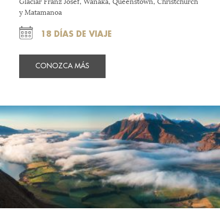
Glaciar Franz Josef, Wanaka, Queenstown, Christchurch
y Matamanoa
18 DÍAS DE VIAJE
CONOZCA MÁS