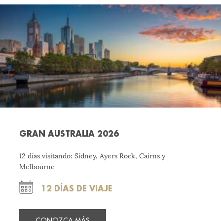
GRAN AUSTRALIA 2026
12 días visitando: Sídney, Ayers Rock, Cairns y
Melbourne
12 DÍAS DE VIAJE
CONOZCA MÁS