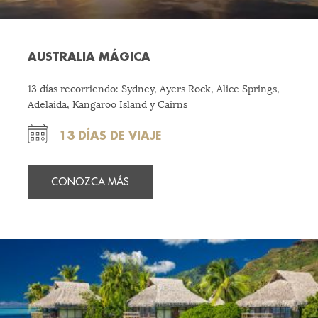
AUSTRALIA MÁGICA
13 días recorriendo: Sydney, Ayers Rock, Alice Springs,
Adelaida, Kangaroo Island y Cairns
13 DÍAS DE VIAJE
CONOZCA MÁS