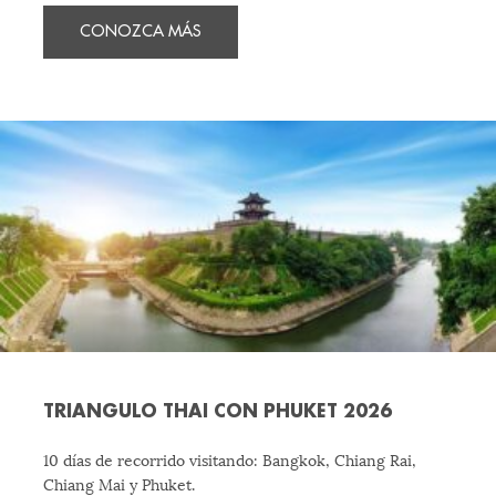
CONOZCA MÁS
TRIANGULO THAI CON PHUKET 2026
10 días de recorrido visitando: Bangkok, Chiang Rai,
Chiang Mai y Phuket.