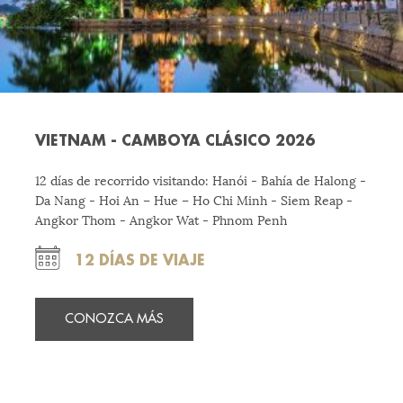
VIETNAM - CAMBOYA CLÁSICO 2026
12 días de recorrido visitando: Hanói - Bahía de Halong -
Da Nang - Hoi An – Hue – Ho Chi Minh - Siem Reap -
Angkor Thom - Angkor Wat - Phnom Penh
12 DÍAS DE VIAJE
CONOZCA MÁS