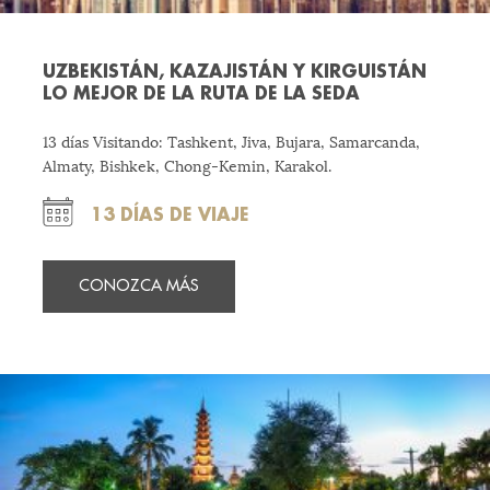
UZBEKISTÁN, KAZAJISTÁN Y KIRGUISTÁN
LO MEJOR DE LA RUTA DE LA SEDA
13 días Visitando: Tashkent, Jiva, Bujara, Samarcanda,
Almaty, Bishkek, Chong-Kemin, Karakol.
13 DÍAS DE VIAJE
CONOZCA MÁS