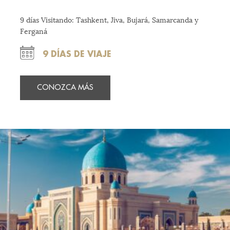
9 días Visitando: Tashkent, Jiva, Bujará, Samarcanda y
Ferganá
9 DÍAS DE VIAJE
CONOZCA MÁS