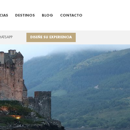
CIAS
DESTINOS
BLOG
CONTACTO
HATSAPP
DISEÑE SU EXPERIENCIA