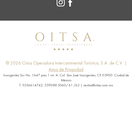
© 2026 Oitsa Operadora Intercontinental Turística, S.A. de C.V. |
Aviso de Privacidad
Insurgentes Sur No. 1647 piso 1 int. A. Col. San José Insurgentes. CP. 03900. Ciudad de
México
T. 5556614742, 559088 5060/ 61 /62 | ventas@oitsa.com.mx