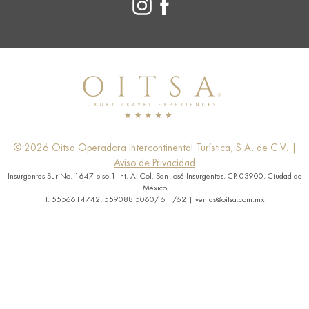
© 2026 Oitsa Operadora Intercontinental Turística, S.A. de C.V. |
Aviso de Privacidad
Insurgentes Sur No. 1647 piso 1 int. A. Col. San José Insurgentes. CP. 03900. Ciudad de
México
T. 5556614742, 559088 5060/ 61 /62 | ventas@oitsa.com.mx