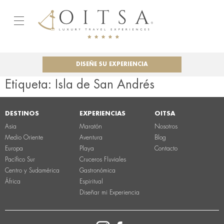
DISEÑE SU EXPERIENCIA
Etiqueta:
Isla de San Andrés
DESTINOS
EXPERIENCIAS
OITSA
Asia
Maratón
Nosotros
Medio Oriente
Aventura
Blog
Europa
Playa
Contacto
Pacífico Sur
Cruceros Fluviales
Centro y Sudamérica
Gastronómica
África
Espiritual
Diseñar mi Experiencia