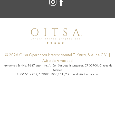
© 2026 Oitsa Operadora Intercontinental Turística, S.A. de C.V. |
Aviso de Privacidad
Insurgentes Sur No. 1647 piso 1 int. A. Col. San José Insurgentes. CP. 03900. Ciudad de
México
T. 5556614742, 559088 5060/ 61 /62 | ventas@oitsa.com.mx