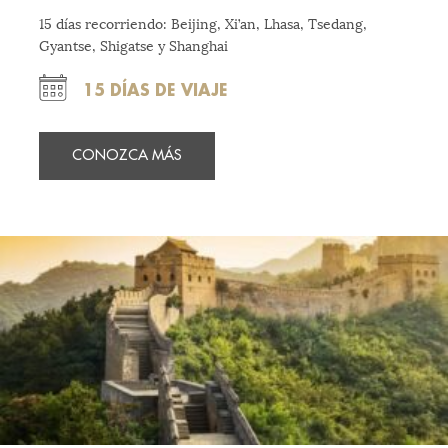
15 días recorriendo: Beijing, Xi’an, Lhasa, Tsedang,
Gyantse, Shigatse y Shanghai
15 DÍAS DE VIAJE
CONOZCA MÁS