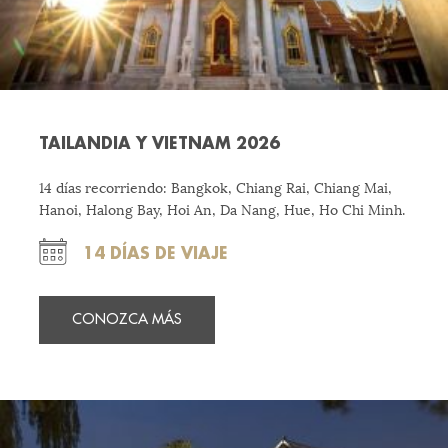
TAILANDIA Y VIETNAM 2026
14 días recorriendo: Bangkok, Chiang Rai, Chiang Mai,
Hanoi, Halong Bay, Hoi An, Da Nang, Hue, Ho Chi Minh.
14 DÍAS DE VIAJE
CONOZCA MÁS