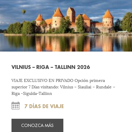
VILNIUS – RIGA – TALLINN 2026
VIAJE EXCLUSIVO EN PRIVADO Opción primera
superior 7 Días visitando: Vilnius – Siauliai – Rundale –
Riga -Sigulda-Tallinn
7 DÍAS DE VIAJE
CONOZCA MÁS