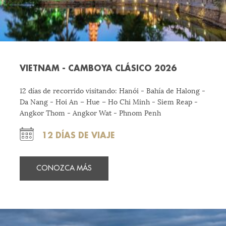
VIETNAM - CAMBOYA CLÁSICO 2026
12 días de recorrido visitando: Hanói - Bahía de Halong -
Da Nang - Hoi An – Hue – Ho Chi Minh - Siem Reap -
Angkor Thom - Angkor Wat - Phnom Penh
12 DÍAS DE VIAJE
CONOZCA MÁS