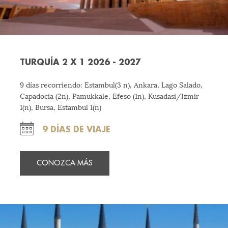
TURQUÍA 2 X 1 2026 - 2027
9 días recorriendo: Estambul(3 n), Ankara, Lago Salado,
Capadocia (2n), Pamukkale, Efeso (1n), Kusadasi/Izmir
1(n), Bursa, Estambul 1(n)
9 DÍAS DE VIAJE
CONOZCA MÁS