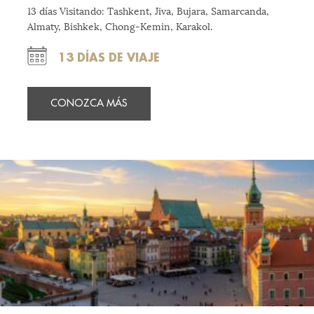
13 días Visitando: Tashkent, Jiva, Bujara, Samarcanda,
Almaty, Bishkek, Chong-Kemin, Karakol.
13 DÍAS DE VIAJE
CONOZCA MÁS