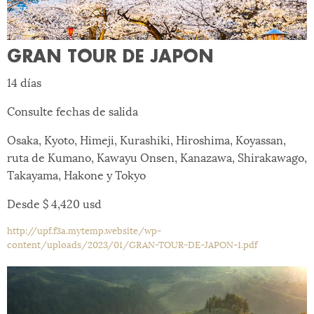
GRAN TOUR DE JAPON
14 días
Consulte fechas de salida
Osaka, Kyoto, Himeji, Kurashiki, Hiroshima, Koyassan,
ruta de Kumano, Kawayu Onsen, Kanazawa, Shirakawago,
Takayama, Hakone y Tokyo
Desde $ 4,420 usd
http://upf.f3a.mytemp.website/wp-
content/uploads/2023/01/GRAN-TOUR-DE-JAPON-1.pdf