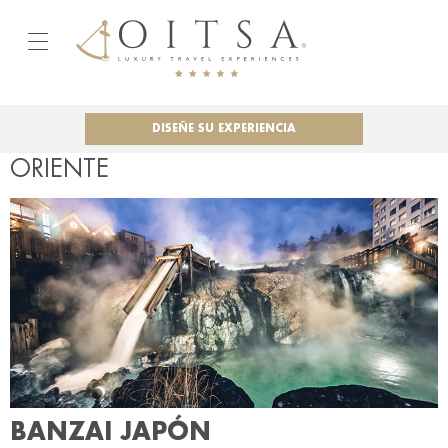
DISEÑE SU EXPERIENCIA
ORIENTE
BANZAI JAPÓN