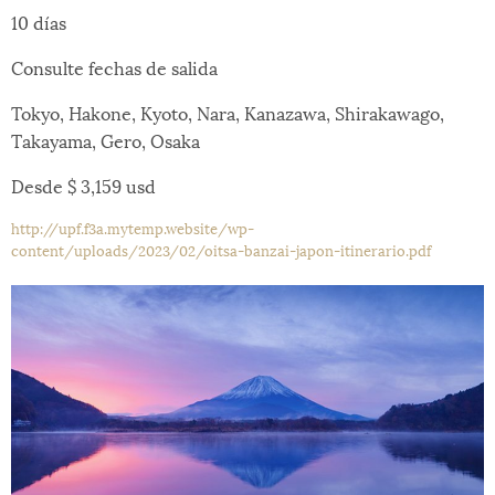
10 días
Consulte fechas de salida
Tokyo, Hakone, Kyoto, Nara, Kanazawa, Shirakawago,
Takayama, Gero, Osaka
Desde $ 3,159 usd
http://upf.f3a.mytemp.website/wp-
content/uploads/2023/02/oitsa-banzai-japon-itinerario.pdf