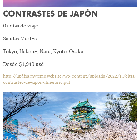
CONTRASTES DE JAPÓN
07 días de viaje
Salidas Martes
Tokyo, Hakone, Nara, Kyoto, Osaka
Desde $ 1,949 usd
http://upf.f3a.mytemp.website/wp-content/uploads/2022/11/oitsa-
contrastes-de-japon-itinerario.pdf