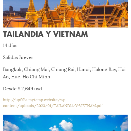
TAILANDIA Y VIETNAM
14 días
Salidas Jueves
Bangkok, Chiang Mai, Chiang Rai, Hanoi, Halong Bay, Hoi
An, Hue, Ho Chi Minh
Desde $ 2,649 usd
http://upf.f3a.mytemp.website/wp-
content/uploads/2023/01/TAILANDIA-Y-VIETNAM.pdf