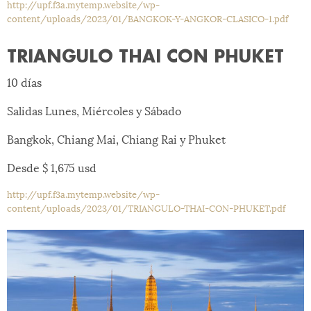
http://upf.f3a.mytemp.website/wp-
content/uploads/2023/01/BANGKOK-Y-ANGKOR-CLASICO-1.pdf
TRIANGULO THAI CON PHUKET
10 días
Salidas Lunes, Miércoles y Sábado
Bangkok, Chiang Mai, Chiang Rai y Phuket
Desde $ 1,675 usd
http://upf.f3a.mytemp.website/wp-
content/uploads/2023/01/TRIANGULO-THAI-CON-PHUKET.pdf