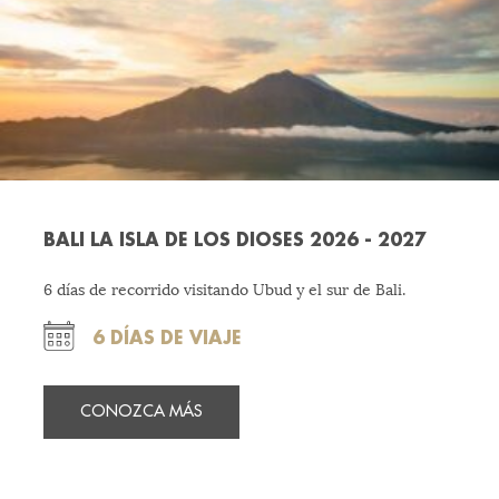
BALI LA ISLA DE LOS DIOSES 2026 - 2027
6 días de recorrido visitando Ubud y el sur de Bali.
6 DÍAS DE VIAJE
CONOZCA MÁS