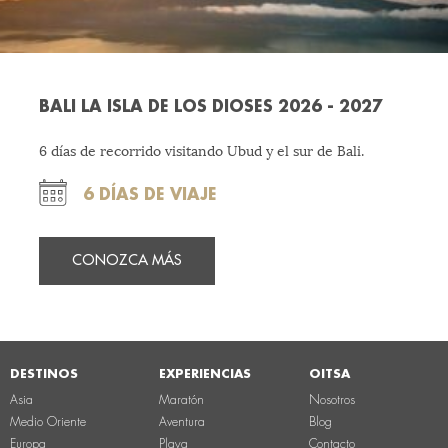
BALI LA ISLA DE LOS DIOSES 2026 - 2027
6 días de recorrido visitando Ubud y el sur de Bali.
6 DÍAS DE VIAJE
CONOZCA MÁS
DESTINOS
EXPERIENCIAS
OITSA
Asia
Maratón
Nosotros
Medio Oriente
Aventura
Blog
Europa
Playa
Contacto