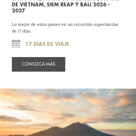
DE VIETNAM, SIEM REAP Y BALI 2026 -
2027
Lo mejor de estos países en un recorrido espectacular
de 17 días.
17 DÍAS DE VIAJE
CONOZCA MÁS