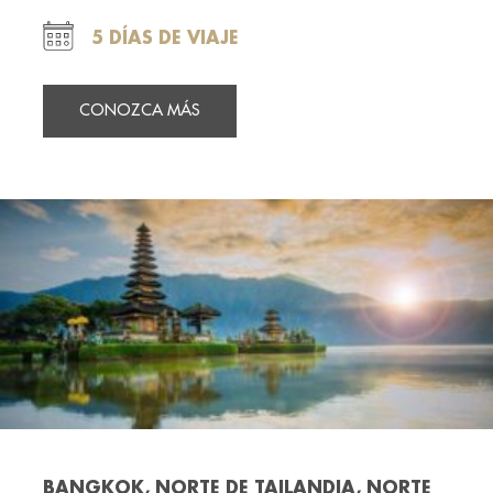
5 DÍAS DE VIAJE
CONOZCA MÁS
BANGKOK, NORTE DE TAILANDIA, NORTE