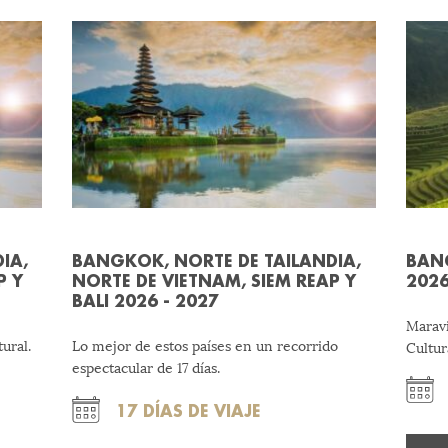
IA,
BANGKOK, NORTE DE TAILANDIA,
BAN
P Y
NORTE DE VIETNAM, SIEM REAP Y
202
BALI 2026 - 2027
Maravi
ural.
Lo mejor de estos países en un recorrido
Cultur
espectacular de 17 días.
17 DÍAS DE VIAJE