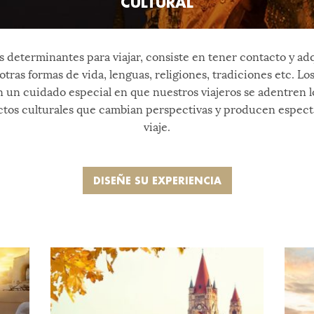
CULTURAL
s determinantes para viajar, consiste en tener contacto y a
 otras formas de vida, lenguas, religiones, tradiciones etc. 
 un cuidado especial en que nuestros viajeros se adentren 
ectos culturales que cambian perspectivas y producen espec
viaje.
DISEÑE SU EXPERIENCIA