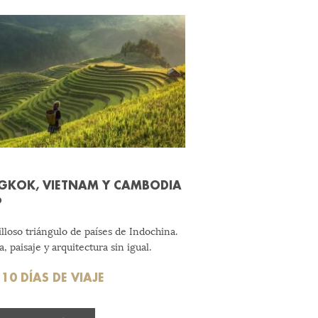
GKOK, VIETNAM Y CAMBODIA
6
lloso triángulo de países de Indochina.
a, paisaje y arquitectura sin igual.
10 DÍAS DE VIAJE