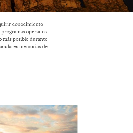
dquirir conocimiento
Los programas operados
lo más posible durante
taculares memorias de