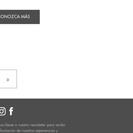
CONOZCA MÁS
»
uscríbase a nuestro newsletter para recibir
nformación de nuestras experiencias y