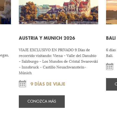
AUSTRIA Y MUNICH 2026
BALI
VIAJE EXCLUSIVO EN PRIVADO 9 Días de
6 días
iegas,
recorrido visitando: Viena - Valle del Danubio
Bali.
- Salzburgo - Los Mundos de Cristal Swarovski
- Innsbruck - Castillo Neuschwanstein-
Múnich
9 DÍAS DE VIAJE
CONOZCA MÁS