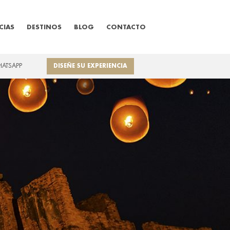
CIAS
DESTINOS
BLOG
CONTACTO
HATSAPP
DISEÑE SU EXPERIENCIA